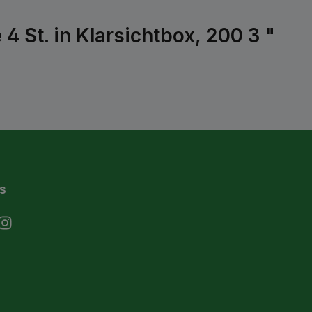
 St. in Klarsichtbox, 200 3 "
s