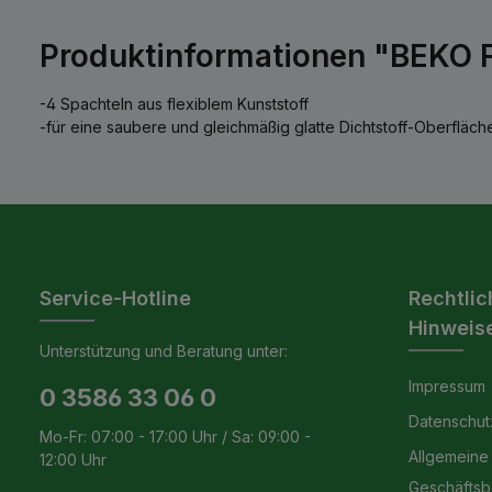
Produktinformationen "BEKO Fu
-4 Spachteln aus flexiblem Kunststoff
-für eine saubere und gleichmäßig glatte Dichtstoff-Oberfläch
Service-Hotline
Rechtlic
Hinweis
Unterstützung und Beratung unter:
Impressum
0 3586 33 06 0
Datenschut
Mo-Fr: 07:00 - 17:00 Uhr / Sa: 09:00 -
Allgemeine
12:00 Uhr
Geschäfts