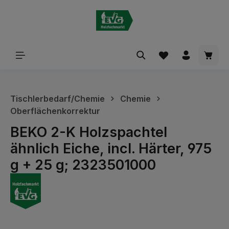
alt springen
Waren
Tischlerbedarf/Chemie
Chemie
Oberflächenkorrektur
BEKO 2-K Holzspachtel
ähnlich Eiche, incl. Härter, 975
g + 25 g; 2323501000