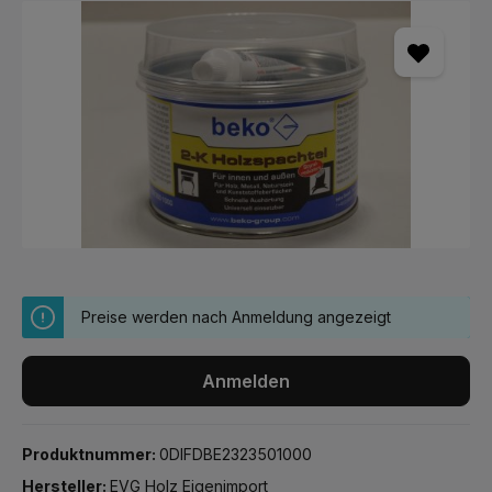
Bildergalerie überspringen
Preise werden nach Anmeldung angezeigt
Anmelden
Produktnummer:
0DIFDBE2323501000
Hersteller:
EVG Holz Eigenimport