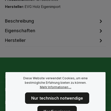
Hersteller:
EVG Holz Eigenimport
Beschreibung
Eigenschaften
Hersteller
Service-Hotline
Diese Website verwendet Cookies, um eine
bestmögliche Erfahrung bieten zu können.
Mehr Informationen ...
Rechtliche Hinweise
Nur technisch notwendige
Informationen