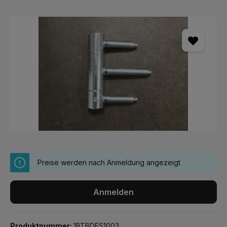
Bildergalerie überspringen
Preise werden nach Anmeldung angezeigt
Anmelden
Produktnummer:
1BTBDES1003