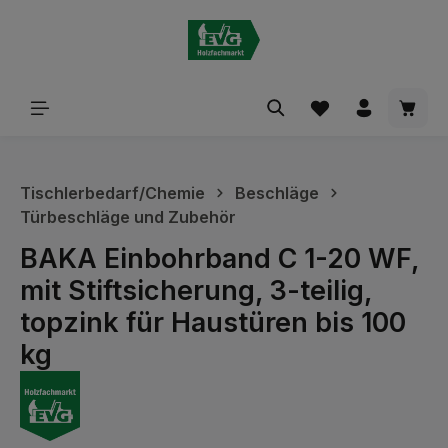
alt springen
Waren
Tischlerbedarf/Chemie
Beschläge
Türbeschläge und Zubehör
BAKA Einbohrband C 1-20 WF,
mit Stiftsicherung, 3-teilig,
topzink für Haustüren bis 100
kg