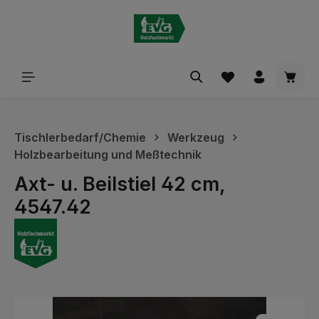
alt springen
Waren
Tischlerbedarf/Chemie
Werkzeug
Holzbearbeitung und Meßtechnik
Axt- u. Beilstiel 42 cm,
4547.42
Bildergalerie überspringen