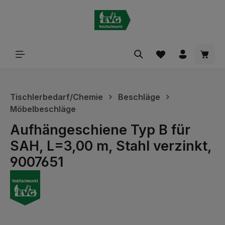
alt springen
Waren
Tischlerbedarf/Chemie
Beschläge
Möbelbeschläge
Aufhängeschiene Typ B für
SAH, L=3,00 m, Stahl verzinkt,
9007651