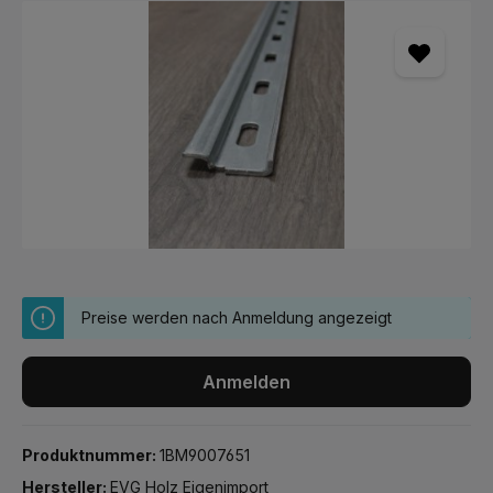
Bildergalerie überspringen
Preise werden nach Anmeldung angezeigt
Anmelden
Produktnummer:
1BM9007651
Hersteller:
EVG Holz Eigenimport