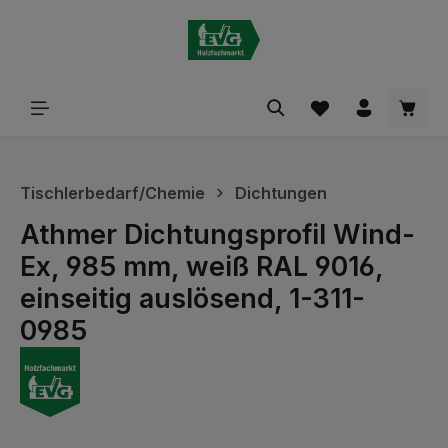
alt springen
Waren
Tischlerbedarf/Chemie
Dichtungen
Athmer Dichtungsprofil Wind-
Ex, 985 mm, weiß RAL 9016,
einseitig auslösend, 1-311-
0985