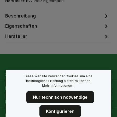
Hersteller:
EVG Holz Eigenimport
Beschreibung
Eigenschaften
Hersteller
Service-Hotline
Diese Website verwendet Cookies, um eine
bestmögliche Erfahrung bieten zu können.
Mehr Informationen ...
Rechtliche Hinweise
Nur technisch notwendige
Informationen
Konfigurieren
Folge uns