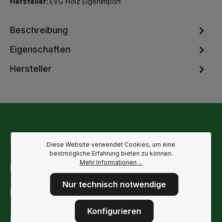
Hersteller:
EVG Holz Eigenimport
Beschreibung
Eigenschaften
Hersteller
Service-Hotline
Diese Website verwendet Cookies, um eine
bestmögliche Erfahrung bieten zu können.
Mehr Informationen ...
Rechtliche Hinweise
Nur technisch notwendige
Informationen
Konfigurieren
Folge uns