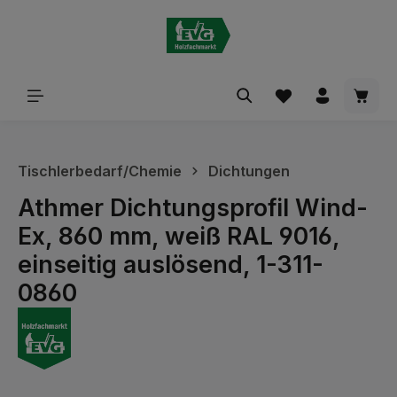
alt springen
Waren
Tischlerbedarf/Chemie
Dichtungen
Athmer Dichtungsprofil Wind-
Ex, 860 mm, weiß RAL 9016,
einseitig auslösend, 1-311-
0860