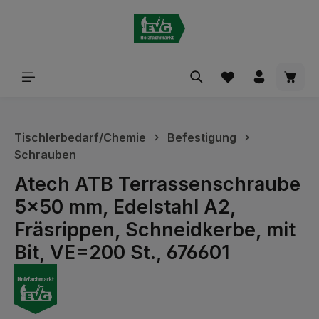
alt springen
Waren
Tischlerbedarf/Chemie
Befestigung
Schrauben
Atech ATB Terrassenschraube
5x50 mm, Edelstahl A2,
Fräsrippen, Schneidkerbe, mit
Bit, VE=200 St., 676601