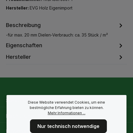
Hersteller:
EVG Holz Eigenimport
Beschreibung
-für max. 20 mm Dielen-Verbrauch: ca. 35 Stück / m²
Eigenschaften
Hersteller
Service-Hotline
Diese Website verwendet Cookies, um eine
bestmögliche Erfahrung bieten zu können.
Mehr Informationen ...
Rechtliche Hinweise
Nur technisch notwendige
Informationen