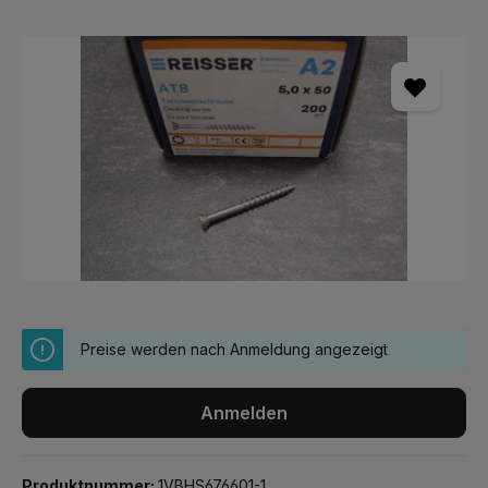
Bildergalerie überspringen
Preise werden nach Anmeldung angezeigt
Anmelden
Produktnummer:
1VBHS676601-1