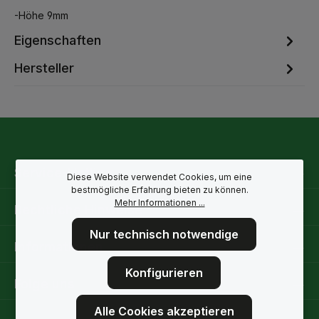
-Höhe 9mm
Eigenschaften
Hersteller
Service-Hotline
Diese Website verwendet Cookies, um eine
bestmögliche Erfahrung bieten zu können.
Mehr Informationen ...
Rechtliche Hinweise
Nur technisch notwendige
Informationen
Konfigurieren
Folge uns
Alle Cookies akzeptieren