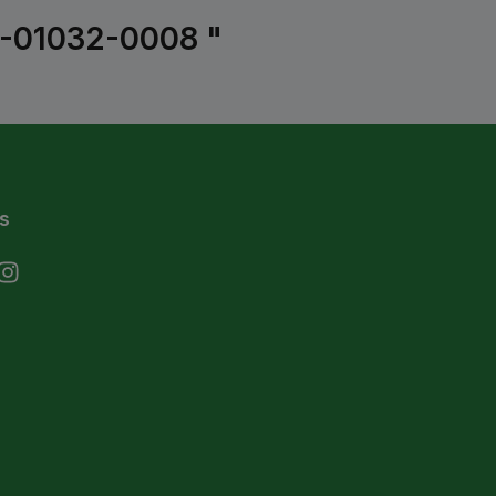
10-01032-0008 "
s