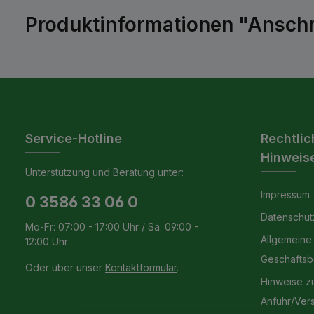
Produktinformationen "Anschra
Service-Hotline
Rechtlic
Hinweis
Unterstützung und Beratung unter:
Impressum
0 3586 33 06 0
Datenschut
Mo-Fr: 07:00 - 17:00 Uhr / Sa: 09:00 -
Allgemeine
12:00 Uhr
Geschäfts
Oder über unser
Kontaktformular
.
Hinweise z
Anfuhr/Ver