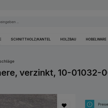
E
SCHNITTHOLZ/KANTEL
HOLZBAU
HOBELWARE
schläge
here, verzinkt, 10-01032-
Preis