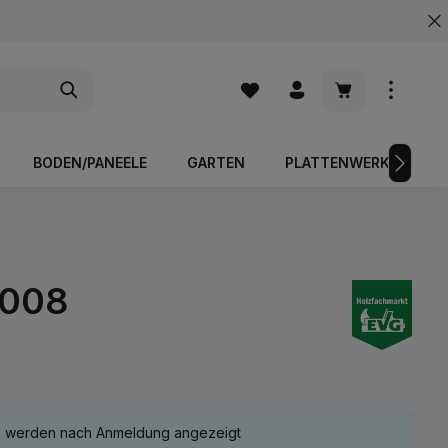
Warenkorb enth
BODEN/PANEELE
GARTEN
PLATTENWERKSTOFFE
0008
e werden nach Anmeldung angezeigt