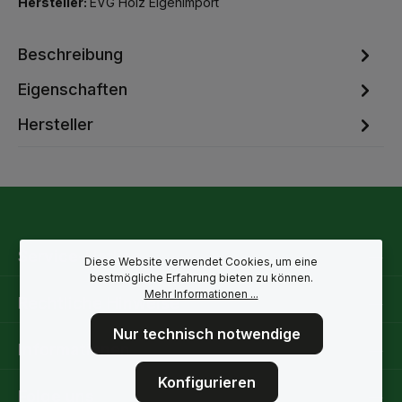
Hersteller:
EVG Holz Eigenimport
Beschreibung
Eigenschaften
Hersteller
Service-Hotline
Diese Website verwendet Cookies, um eine
bestmögliche Erfahrung bieten zu können.
Mehr Informationen ...
Rechtliche Hinweise
Nur technisch notwendige
Informationen
Konfigurieren
Folge uns