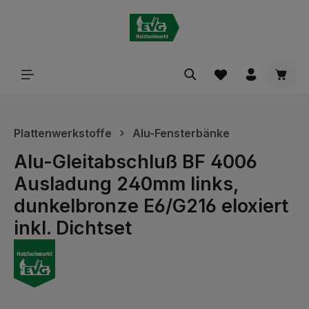
alt springen
Waren
Plattenwerkstoffe
Alu-Fensterbänke
Alu-Gleitabschluß BF 4006
Ausladung 240mm links,
dunkelbronze E6/G216 eloxiert
inkl. Dichtset