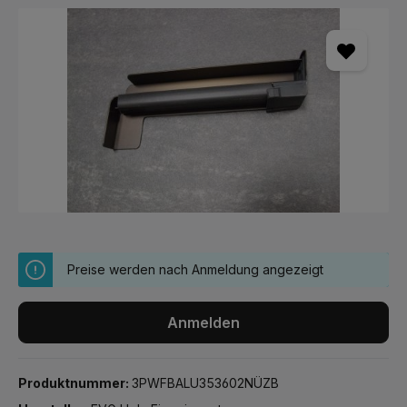
Bildergalerie überspringen
Preise werden nach Anmeldung angezeigt
Anmelden
Produktnummer:
3PWFBALU353602NÜZB