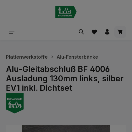
alt springen
Waren
Plattenwerkstoffe
Alu-Fensterbänke
Alu-Gleitabschluß BF 4006
Ausladung 130mm links, silber
EV1 inkl. Dichtset
Bildergalerie überspringen