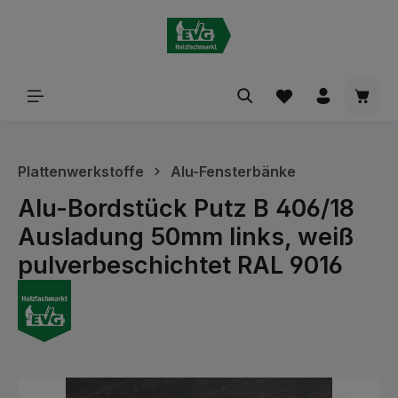
alt springen
Waren
Plattenwerkstoffe
Alu-Fensterbänke
Alu-Bordstück Putz B 406/18
Ausladung 50mm links, weiß
pulverbeschichtet RAL 9016
Bildergalerie überspringen