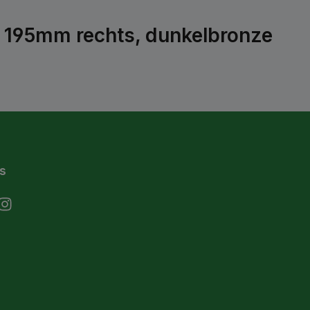
g 195mm rechts, dunkelbronze
s