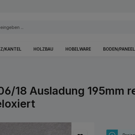
Z/KANTEL
HOLZBAU
HOBELWARE
BODEN/PANEEL
06/18 Ausladung 195mm r
loxiert