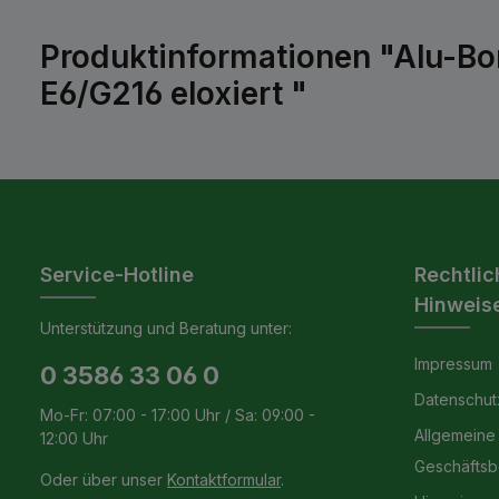
Produktinformationen "Alu-Bo
E6/G216 eloxiert "
Service-Hotline
Rechtlic
Hinweis
Unterstützung und Beratung unter:
Impressum
0 3586 33 06 0
Datenschut
Mo-Fr: 07:00 - 17:00 Uhr / Sa: 09:00 -
Allgemeine
12:00 Uhr
Geschäfts
Oder über unser
Kontaktformular
.