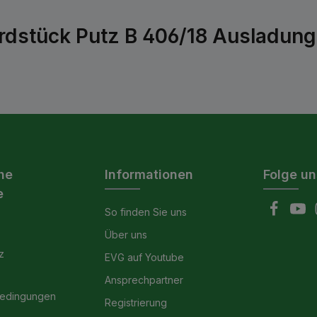
rdstück Putz B 406/18 Ausladun
he
Informationen
Folge un
e
So finden Sie uns
Über uns
z
EVG auf Youtube
Ansprechpartner
bedingungen
Registrierung