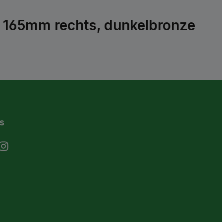
g 165mm rechts, dunkelbronze
s