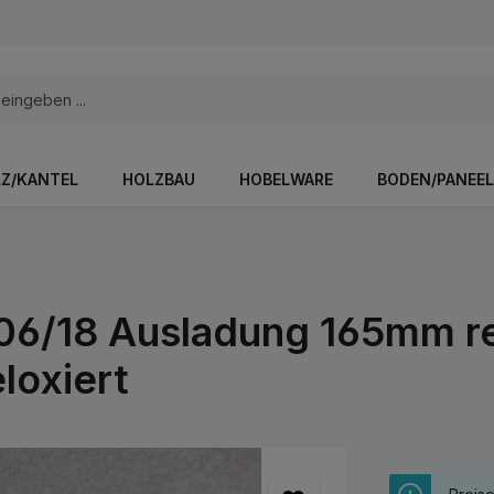
Z/KANTEL
HOLZBAU
HOBELWARE
BODEN/PANEEL
06/18 Ausladung 165mm r
loxiert