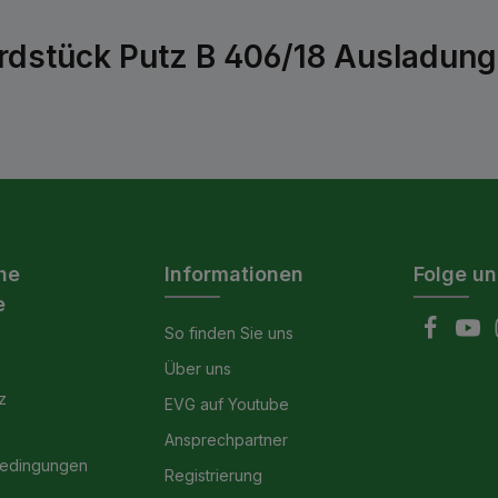
rdstück Putz B 406/18 Ausladun
he
Informationen
Folge un
e
So finden Sie uns
Über uns
z
EVG auf Youtube
Ansprechpartner
bedingungen
Registrierung