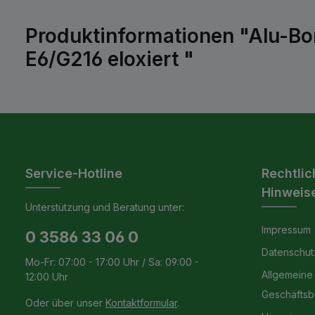
Produktinformationen "Alu-Bo
E6/G216 eloxiert "
Service-Hotline
Rechtlic
Hinweis
Unterstützung und Beratung unter:
Impressum
0 3586 33 06 0
Datenschut
Mo-Fr: 07:00 - 17:00 Uhr / Sa: 09:00 -
Allgemeine
12:00 Uhr
Geschäfts
Oder über unser
Kontaktformular
.