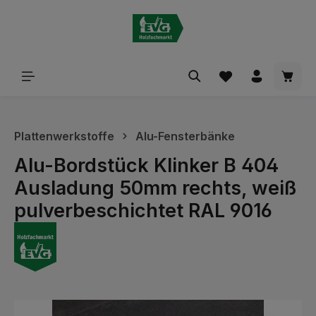
alt springen
Waren
Plattenwerkstoffe
Alu-Fensterbänke
Alu-Bordstück Klinker B 404
Ausladung 50mm rechts, weiß
pulverbeschichtet RAL 9016
Bildergalerie überspringen