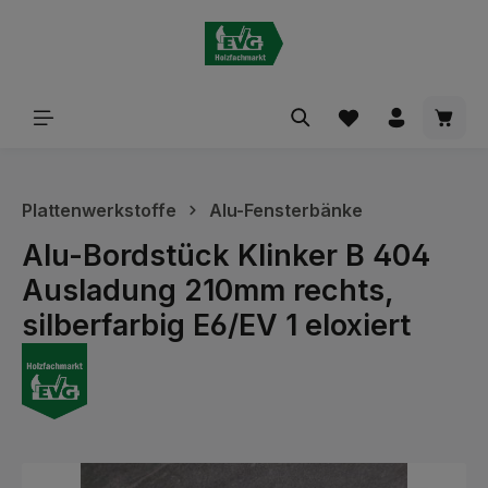
alt springen
Waren
Plattenwerkstoffe
Alu-Fensterbänke
Alu-Bordstück Klinker B 404
Ausladung 210mm rechts,
silberfarbig E6/EV 1 eloxiert
Bildergalerie überspringen