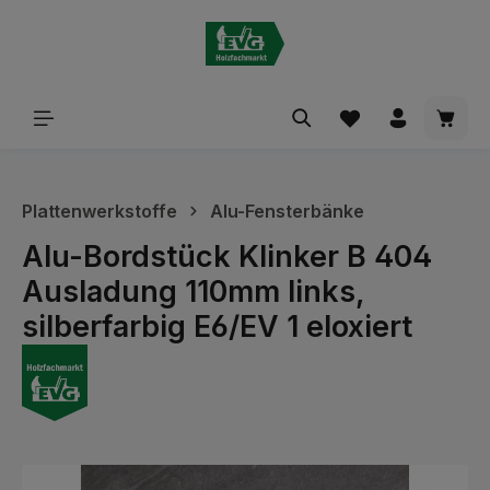
alt springen
Waren
Plattenwerkstoffe
Alu-Fensterbänke
Alu-Bordstück Klinker B 404
Ausladung 110mm links,
silberfarbig E6/EV 1 eloxiert
Bildergalerie überspringen