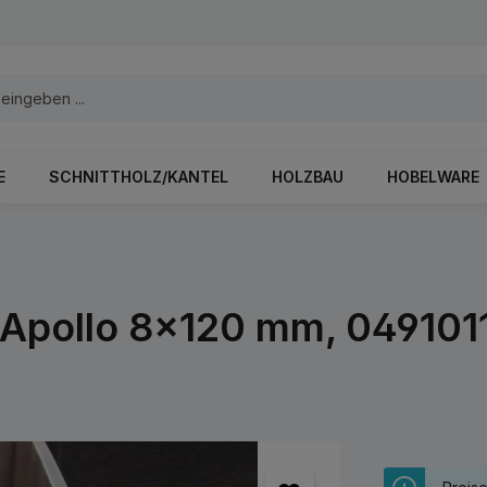
E
SCHNITTHOLZ/KANTEL
HOLZBAU
HOBELWARE
Apollo 8x120 mm, 0491011