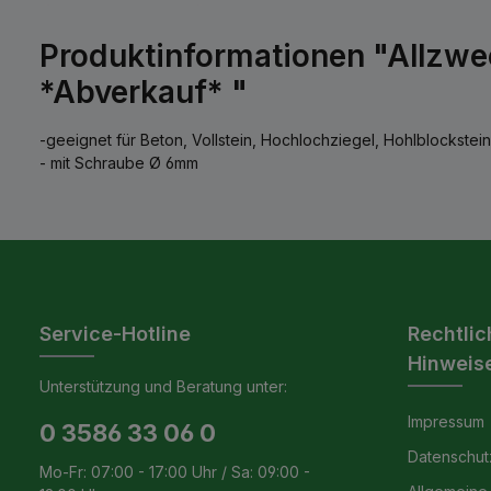
Produktinformationen "Allzwe
*Abverkauf* "
-geeignet für Beton, Vollstein, Hochlochziegel, Hohlblockstei
- mit Schraube Ø 6mm
Service-Hotline
Rechtlic
Hinweis
Unterstützung und Beratung unter:
Impressum
0 3586 33 06 0
Datenschut
Mo-Fr: 07:00 - 17:00 Uhr / Sa: 09:00 -