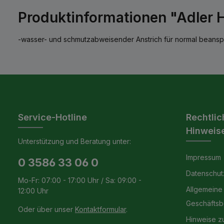
Produktinformationen "Adler 
-wasser- und schmutzabweisender Anstrich für normal beans
Service-Hotline
Rechtlic
Hinweis
Unterstützung und Beratung unter:
Impressum
0 3586 33 06 0
Datenschut
Mo-Fr: 07:00 - 17:00 Uhr / Sa: 09:00 -
Allgemeine
12:00 Uhr
Geschäfts
Oder über unser
Kontaktformular
.
Hinweise z