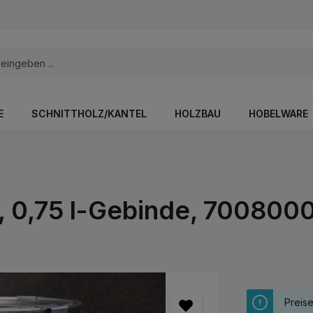
E
SCHNITTHOLZ/KANTEL
HOLZBAU
HOBELWARE
, 0,75 l-Gebinde, 700800
Preis