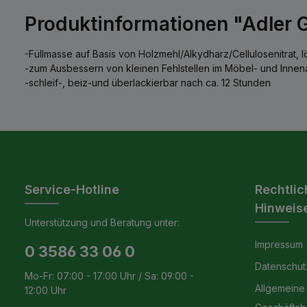
Produktinformationen "Adler G
-Füllmasse auf Basis von Holzmehl/Alkydharz/Cellulosenitrat, lö
-zum Ausbessern von kleinen Fehlstellen im Möbel- und Inne
-schleif-, beiz-und überlackierbar nach ca. 12 Stunden
Service-Hotline
Rechtlic
Hinweis
Unterstützung und Beratung unter:
Impressum
0 3586 33 06 0
Datenschut
Mo-Fr: 07:00 - 17:00 Uhr / Sa: 09:00 -
Allgemeine
12:00 Uhr