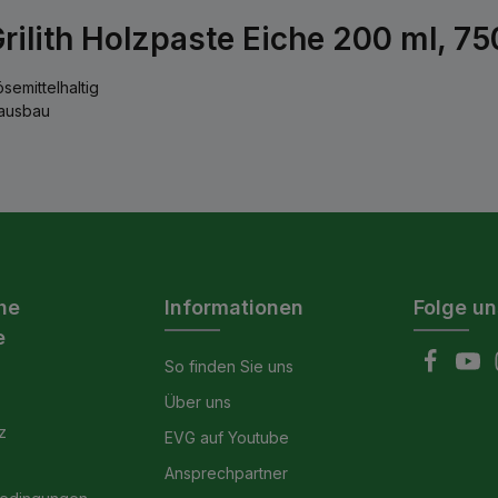
rilith Holzpaste Eiche 200 ml, 7
semittelhaltig
nausbau
he
Informationen
Folge un
e
So finden Sie uns
Über uns
z
EVG auf Youtube
Ansprechpartner