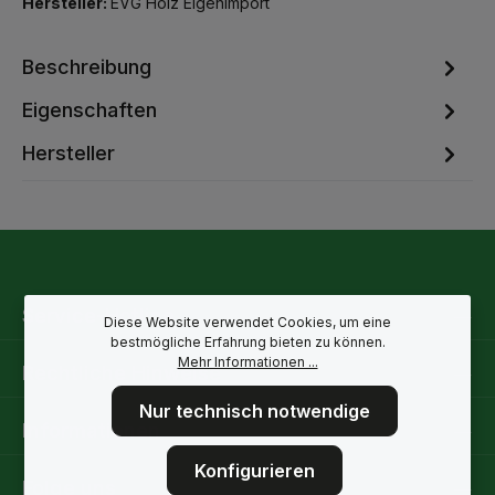
Hersteller:
EVG Holz Eigenimport
Beschreibung
Eigenschaften
Hersteller
Service-Hotline
Diese Website verwendet Cookies, um eine
bestmögliche Erfahrung bieten zu können.
Mehr Informationen ...
Rechtliche Hinweise
Nur technisch notwendige
Informationen
Konfigurieren
Folge uns