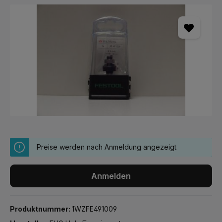
Bildergalerie überspringen
Preise werden nach Anmeldung angezeigt
Anmelden
Produktnummer:
1WZFE491009