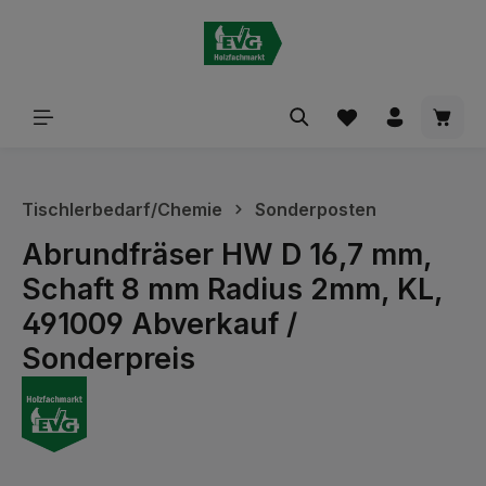
alt springen
Waren
Tischlerbedarf/Chemie
Sonderposten
Abrundfräser HW D 16,7 mm,
Schaft 8 mm Radius 2mm, KL,
491009 Abverkauf /
Sonderpreis