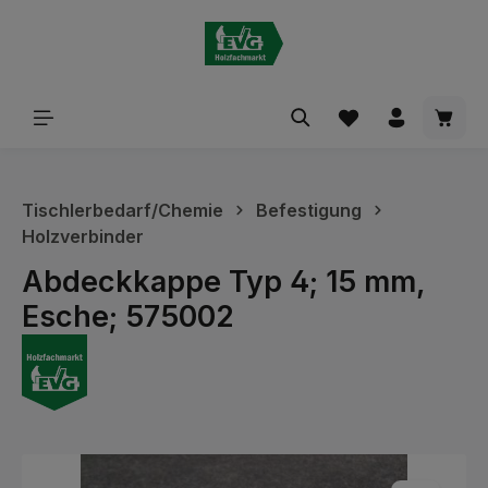
alt springen
Waren
Tischlerbedarf/Chemie
Befestigung
Holzverbinder
Abdeckkappe Typ 4; 15 mm,
Esche; 575002
Bildergalerie überspringen