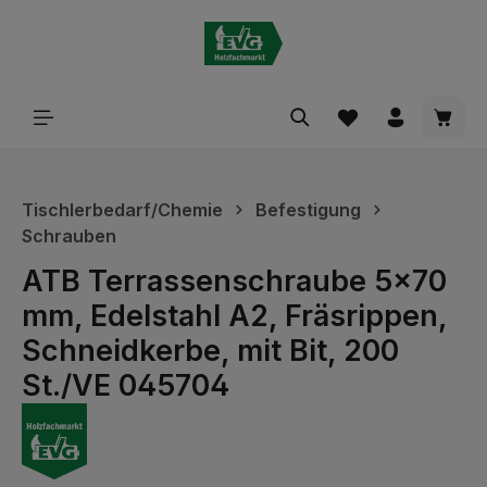
alt springen
Waren
Tischlerbedarf/Chemie
Befestigung
Schrauben
ATB Terrassenschraube 5x70
mm, Edelstahl A2, Fräsrippen,
Schneidkerbe, mit Bit, 200
St./VE 045704