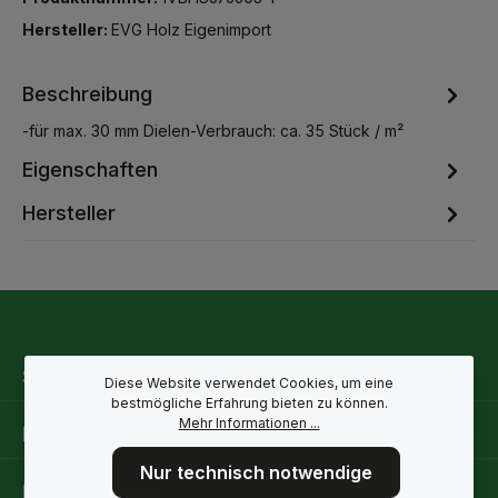
Hersteller:
EVG Holz Eigenimport
Beschreibung
-für max. 30 mm Dielen-Verbrauch: ca. 35 Stück / m²
Eigenschaften
Hersteller
Service-Hotline
Diese Website verwendet Cookies, um eine
bestmögliche Erfahrung bieten zu können.
Mehr Informationen ...
Rechtliche Hinweise
Nur technisch notwendige
Informationen