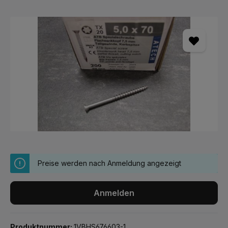
Bildergalerie überspringen
Preise werden nach Anmeldung angezeigt
Anmelden
Produktnummer:
1VBHS676603-1