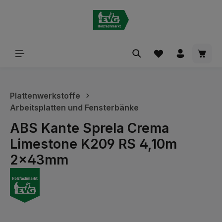
alt springen
Waren
Plattenwerkstoffe
Arbeitsplatten und Fensterbänke
ABS Kante Sprela Crema
Limestone K209 RS 4,10m
2x43mm