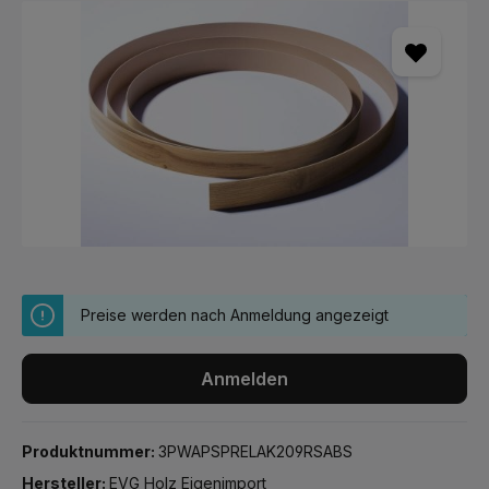
Bildergalerie überspringen
Preise werden nach Anmeldung angezeigt
Anmelden
Produktnummer:
3PWAPSPRELAK209RSABS
Hersteller:
EVG Holz Eigenimport