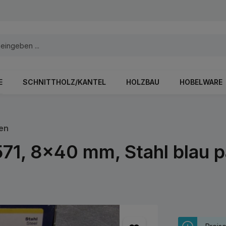
E
SCHNITTHOLZ/KANTEL
HOLZBAU
HOBELWARE
en
71, 8x40 mm, Stahl blau p