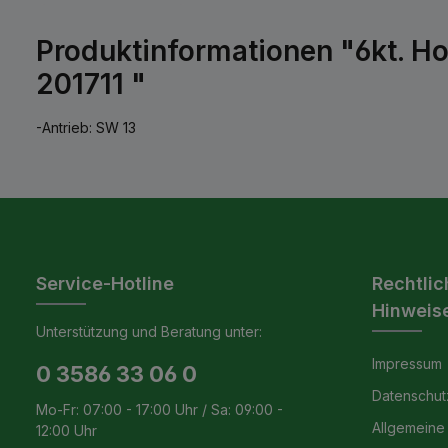
Produktinformationen "6kt. Ho
201711 "
-Antrieb: SW 13
Service-Hotline
Rechtlic
Hinweis
Unterstützung und Beratung unter:
Impressum
0 3586 33 06 0
Datenschut
Mo-Fr: 07:00 - 17:00 Uhr / Sa: 09:00 -
Allgemeine
12:00 Uhr