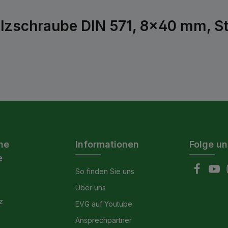
lzschraube DIN 571, 8x40 mm, Sta
he
Informationen
Folge un
e
So finden Sie uns
Über uns
z
EVG auf Youtube
Ansprechpartner