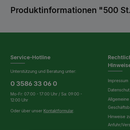
Produktinformationen "500 St.
Service-Hotline
Rechtlic
Hinweis
Unterstützung und Beratung unter:
Impressum
0 3586 33 06 0
Datenschut
Mo-Fr: 07:00 - 17:00 Uhr / Sa: 09:00 -
Allgemeine
12:00 Uhr
Geschäfts
Oder über unser
Kontaktformular
.
Hinweise z
Anfuhr/Ver