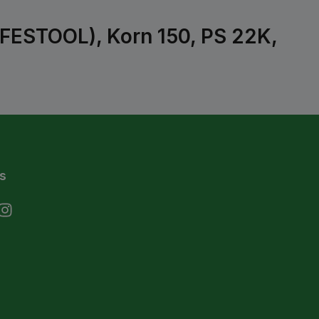
(FESTOOL), Korn 150, PS 22K,
s