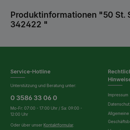
Produktinformationen "50 St. 
342422 "
Service-Hotline
Rechtlic
Hinweis
Unterstützung und Beratung unter:
Impressum
0 3586 33 06 0
Datenschut
Mo-Fr: 07:00 - 17:00 Uhr / Sa: 09:00 -
Allgemeine
12:00 Uhr
Geschäfts
Oder über unser
Kontaktformular
.