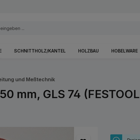
E
SCHNITTHOLZ/KANTEL
HOLZBAU
HOBELWARE
eitung und Meßtechnik
 150 mm, GLS 74 (FESTOOL)