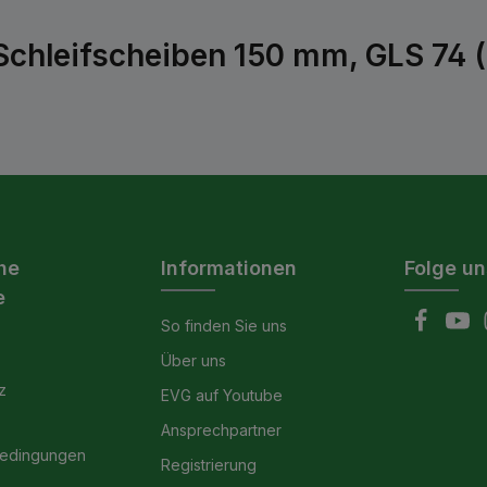
Schleifscheiben 150 mm, GLS 74 
he
Informationen
Folge un
e
So finden Sie uns
Über uns
z
EVG auf Youtube
Ansprechpartner
bedingungen
Registrierung