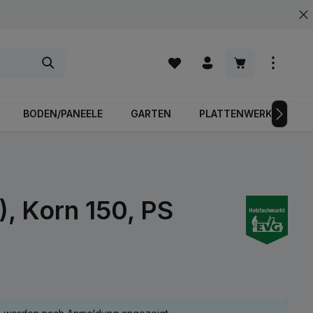
Warenkorb enth
BODEN/PANEELE
GARTEN
PLATTENWERKSTOFFE
, Korn 150, PS