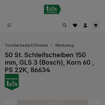
alt springen
Waren
Tischlerbedarf/Chemie
Werkzeug
50 St. Schleifscheiben 150
mm, GLS 3 (Bosch), Korn 60 ,
PS 22K, 86634
Bildergalerie überspringen