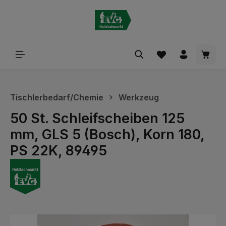
alt springen
Waren
Tischlerbedarf/Chemie
Werkzeug
50 St. Schleifscheiben 125
mm, GLS 5 (Bosch), Korn 180,
PS 22K, 89495
Bildergalerie überspringen