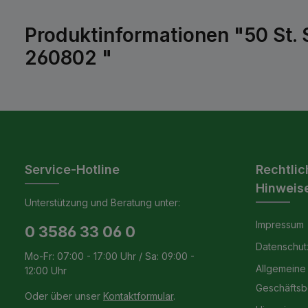
Produktinformationen "50 St.
260802 "
Service-Hotline
Rechtlic
Hinweis
Unterstützung und Beratung unter:
Impressum
0 3586 33 06 0
Datenschut
Mo-Fr: 07:00 - 17:00 Uhr / Sa: 09:00 -
Allgemeine
12:00 Uhr
Geschäfts
Oder über unser
Kontaktformular
.