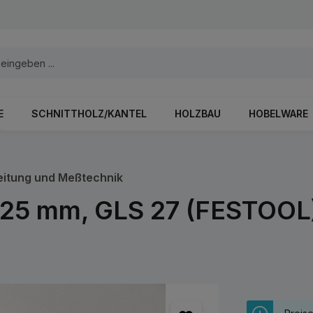
E
SCHNITTHOLZ/KANTEL
HOLZBAU
HOBELWARE
eitung und Meßtechnik
 125 mm, GLS 27 (FESTOOL)