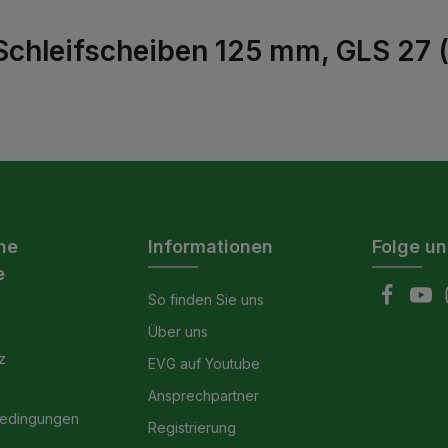
 Schleifscheiben 125 mm, GLS 27 
he
Informationen
Folge un
e
So finden Sie uns
Über uns
z
EVG auf Youtube
Ansprechpartner
bedingungen
Registrierung