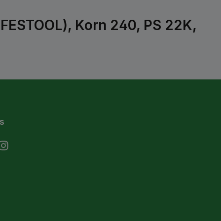
(FESTOOL), Korn 240, PS 22K,
s