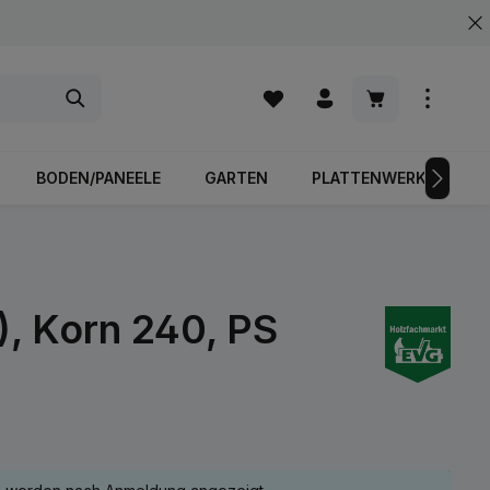
Warenkorb enth
BODEN/PANEELE
GARTEN
PLATTENWERKSTOFFE
, Korn 240, PS