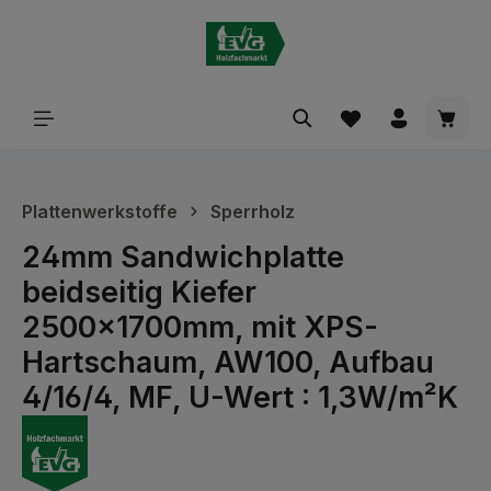
alt springen
Waren
Plattenwerkstoffe
Sperrholz
24mm Sandwichplatte
beidseitig Kiefer
2500x1700mm, mit XPS-
Hartschaum, AW100, Aufbau
4/16/4, MF, U-Wert : 1,3W/m²K