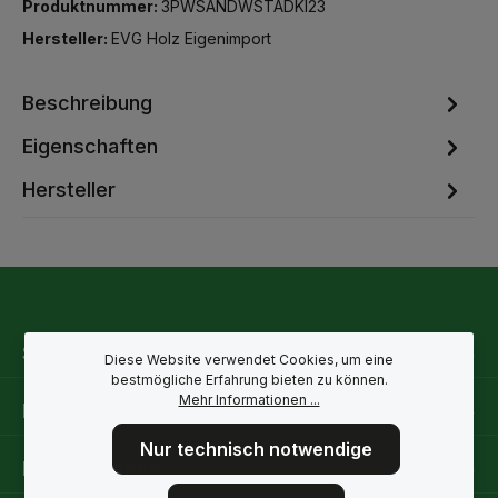
Produktnummer:
3PWSANDWSTADKI23
Hersteller:
EVG Holz Eigenimport
Beschreibung
Eigenschaften
Hersteller
Service-Hotline
Diese Website verwendet Cookies, um eine
bestmögliche Erfahrung bieten zu können.
Mehr Informationen ...
Rechtliche Hinweise
Nur technisch notwendige
Informationen