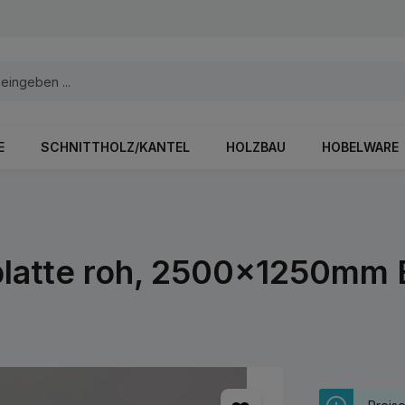
E
SCHNITTHOLZ/KANTEL
HOLZBAU
HOBELWARE
tte roh, 2500x1250mm Ell