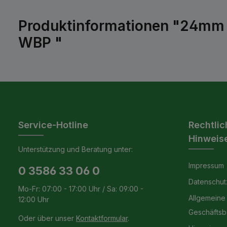
Produktinformationen "24mm B
WBP "
Service-Hotline
Rechtlic
Hinweis
Unterstützung und Beratung unter:
Impressum
0 3586 33 06 0
Datenschut
Mo-Fr: 07:00 - 17:00 Uhr / Sa: 09:00 -
Allgemeine
12:00 Uhr
Geschäfts
Oder über unser
Kontaktformular
.