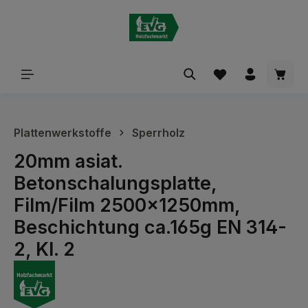
alt springen
Waren
Plattenwerkstoffe
Sperrholz
20mm asiat.
Betonschalungsplatte,
Film/Film 2500x1250mm,
Beschichtung ca.165g EN 314-
2, Kl. 2