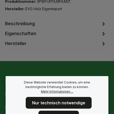
Produktnummer:
3PWFUPFILMFILM21
Hersteller:
EVG Holz Eigenimport
Beschreibung
Eigenschaften
Hersteller
Service-Hotline
Diese Website verwendet Cookies, um eine
bestmögliche Erfahrung bieten zu können.
Mehr Informationen ...
Rechtliche Hinweise
Nur technisch notwendige
Informationen