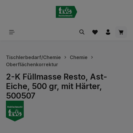
alt springen
Waren
Tischlerbedarf/Chemie
Chemie
Oberflächenkorrektur
2-K Füllmasse Resto, Ast-
Eiche, 500 gr, mit Härter,
500507