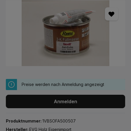
Bildergalerie überspringen
Preise werden nach Anmeldung angezeigt
Anmelden
Produktnummer:
1VBSOFA500507
Hersteller:
EVG Holz Eigenimport