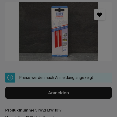
Bildergalerie überspringen
Preise werden nach Anmeldung angezeigt
Anmelden
Produktnummer:
1WZHBWI1019