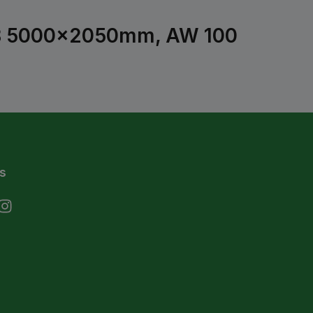
A/B 5000x2050mm, AW 100
s