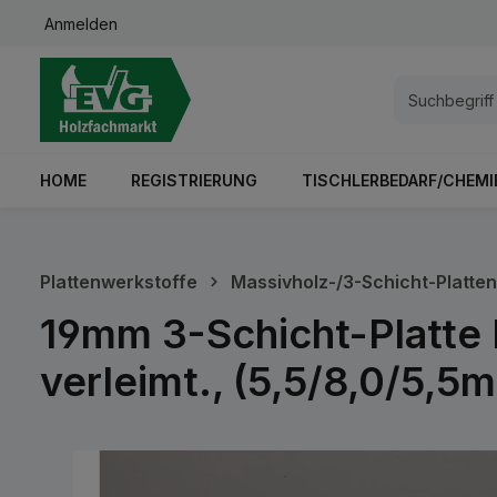
Anmelden
springen
Zur Hauptnavigation springen
HOME
REGISTRIERUNG
TISCHLERBEDARF/CHEMI
Plattenwerkstoffe
Massivholz-/3-Schicht-Platten
19mm 3-Schicht-Platte
verleimt., (5,5/8,0/5,
Bildergalerie überspringen