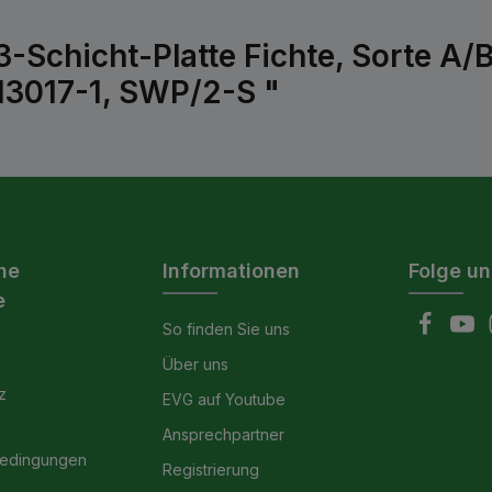
3-Schicht-Platte Fichte, Sorte 
 13017-1, SWP/2-S "
he
Informationen
Folge un
e
So finden Sie uns
Über uns
z
EVG auf Youtube
Ansprechpartner
bedingungen
Registrierung