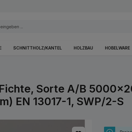
E
SCHNITTHOLZ/KANTEL
HOLZBAU
HOBELWARE
 Fichte, Sorte A/B 5000
5mm) EN 13017-1, SWP/2-S