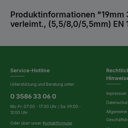
Produktinformationen "19mm 
verleimt., (5,5/8,0/5,5mm) EN
Service-Hotline
Rechtlic
Hinweis
Unterstützung und Beratung unter:
Impressum
0 3586 33 06 0
Datenschut
Mo-Fr: 07:00 - 17:00 Uhr / Sa: 09:00 -
Allgemeine
12:00 Uhr
Geschäfts
Oder über unser
Kontaktformular
.