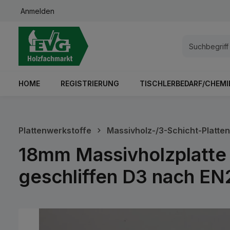
Anmelden
springen
Zur Hauptnavigation springen
HOME
REGISTRIERUNG
TISCHLERBEDARF/CHEMI
Plattenwerkstoffe
Massivholz-/3-Schicht-Platten
18mm Massivholzplatte
geschliffen D3 nach EN2
Bildergalerie überspringen