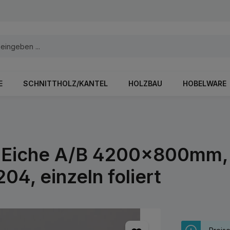
E
SCHNITTHOLZ/KANTEL
HOLZBAU
HOBELWARE
 Eiche A/B 4200x800mm, 
04, einzeln foliert