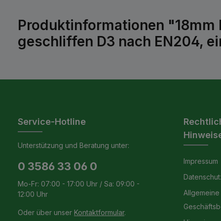
Produktinformationen "18mm 
geschliffen D3 nach EN204, ein
Service-Hotline
Rechtlic
Hinweis
Unterstützung und Beratung unter:
Impressum
0 3586 33 06 0
Datenschut
Mo-Fr: 07:00 - 17:00 Uhr / Sa: 09:00 -
Allgemeine
12:00 Uhr
Geschäfts
Oder über unser
Kontaktformular
.