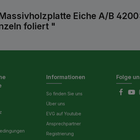
Massivholzplatte Eiche A/B 420
zeln foliert "
he
Informationen
Folge un
e
So finden Sie uns
Über uns
z
EVG auf Youtube
Ansprechpartner
bedingungen
Registrierung